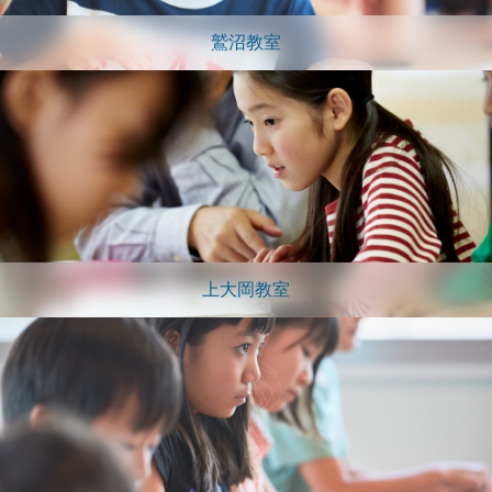
鷲沼教室
上大岡教室