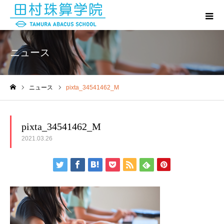
ニュース
ニュース
pixta_34541462_M
ホーム
pixta_34541462_M
2021.03.26