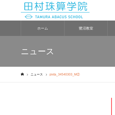
ホーム
鷺沼教室
ニュース
ニュース
pixta_34540303_M②
ホーム