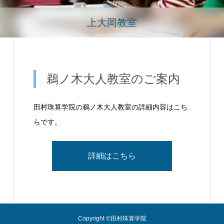
上大岡教室
鵜ノ木大人教室のご案内
田村珠算学院の鵜ノ木大人教室の詳細内容はこち
らです。
詳細はこちら
Copyright ©田村珠算学院