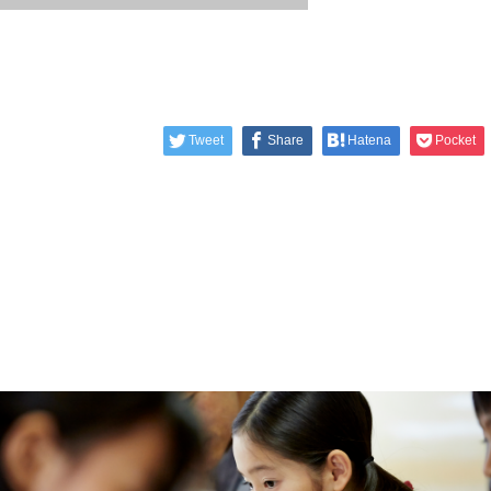
Tweet
Share
Hatena
Pocket