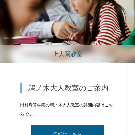
上大岡教室
鵜ノ木大人教室のご案内
田村珠算学院の鵜ノ木大人教室の詳細内容はこち
らです。
詳細はこちら