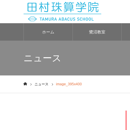
ホーム
鷺沼教室
ニュース
ニュース
image_395x400
ホーム