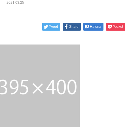
2021.03.25
Tweet
Share
Hatena
Pocket